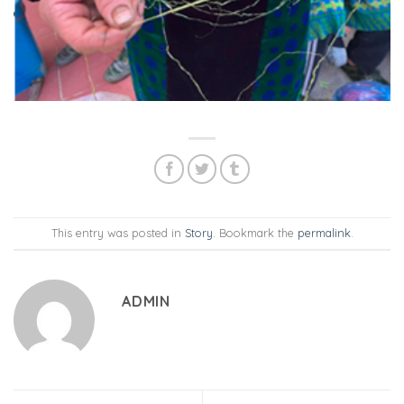
This entry was posted in
Story
. Bookmark the
permalink
.
ADMIN