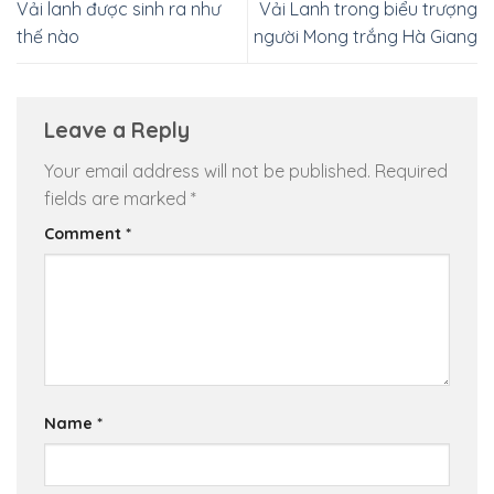
Vải lanh được sinh ra như
Vải Lanh trong biểu trượng
thế nào
người Mong trắng Hà Giang
Leave a Reply
Your email address will not be published.
Required
fields are marked
*
Comment
*
Name
*