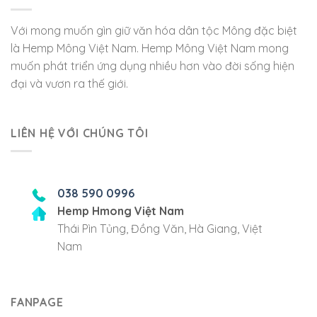
Với mong muốn gìn giữ văn hóa dân tộc Mông đặc biệt
là Hemp Mông Việt Nam. Hemp Mông Việt Nam mong
muốn phát triển ứng dụng nhiều hơn vào đời sống hiện
đại và vươn ra thế giới.
LIÊN HỆ VỚI CHÚNG TÔI
038 590 0996
Hemp Hmong Việt Nam
Thái Pìn Tủng, Đồng Văn, Hà Giang, Việt
Nam
FANPAGE